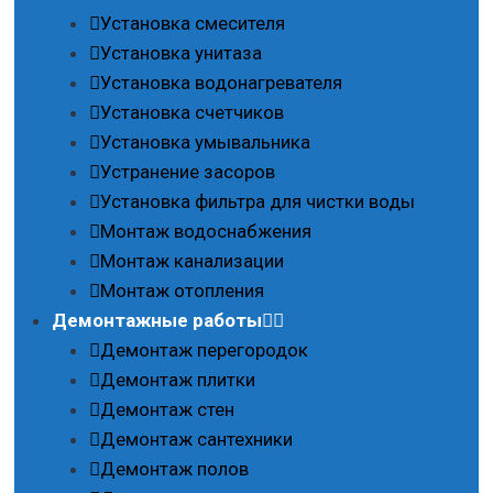
Установка смесителя
Установка унитаза
Установка водонагревателя
Установка счетчиков
Установка умывальника
Устранение засоров
Установка фильтра для чистки воды
Монтаж водоснабжения
Монтаж канализации
Монтаж отопления
Демонтажные работы
Демонтаж перегородок
Демонтаж плитки
Демонтаж стен
Демонтаж сантехники
Демонтаж полов