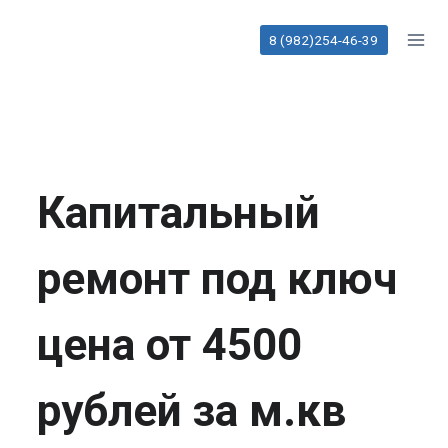
Перейти
к
8 (982)254-46-39
содержанию
Капитальный
ремонт под ключ
цена от 4500
рублей за м.кв