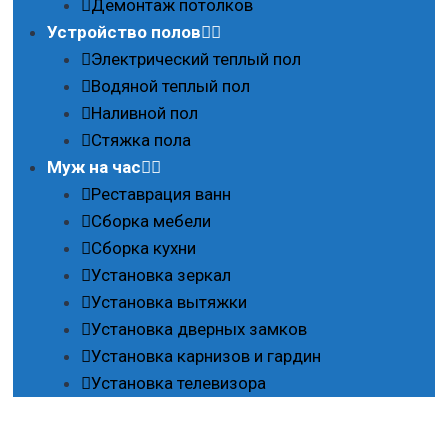
Демонтаж потолков
Устройство полов
Электрический теплый пол
Водяной теплый пол
Наливной пол
Стяжка пола
Муж на час
Реставрация ванн
Сборка мебели
Сборка кухни
Установка зеркал
Установка вытяжки
Установка дверных замков
Установка карнизов и гардин
Установка телевизора