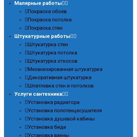
Малярные работы
Покраска обоев
Покраска потолка
Покраска стен
Штукатурные работы
Штукатурка стен
Штукатурка потолка
Штукатурка откосов
Механизированная штукатурка
Декоративная штукатурка
Шпатлевка стен и потолков
Услуги сантехника
Установка радиатора
Установка полотенцесушителя
Установка душевой кабины
Установка биде
Установка ванны